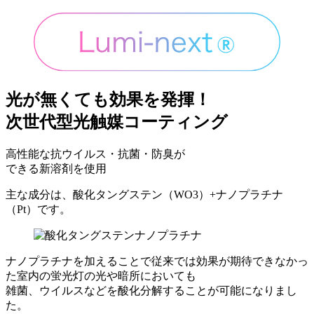
光が無くても効果を発揮！
次世代型光触媒コーティング
高性能な抗ウイルス・抗菌・防臭が
できる新溶剤を使用
主な成分は、
酸化タングステン（WO3）
+
ナノプラチナ
（Pt）
です。
ナノプラチナを加えることで従来では効果が期待できなかっ
た室内の蛍光灯の光や暗所においても
雑菌、ウイルスなどを酸化分解することが可能になりまし
た。