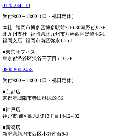
0120-234-110
受付9:00～18:00（日・祝日定休）
本社 | 福岡市博多区博多駅前3-10-30河野ビル3F
北九州支社 | 福岡県北九州市八幡西区黒崎4-6-1
福岡支店 | 福岡市南区弥永1-25-1
■東京オフィス
東京都渋谷区渋谷三丁目5-16-2F
0800-800-2458
受付9:00～18:00（日・祝日定休）
■京都店
京都府城陽市寺田樋尻69-56
■神戸店
神戸市灘区篠原北町3丁目14-12-402
■新潟店
新潟県新潟市西区小針南台8-3