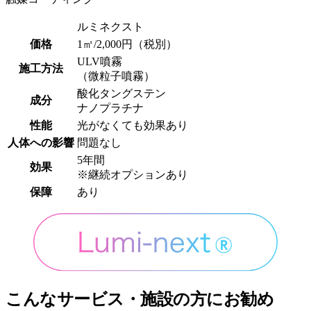
ルミネクスト
価格
1㎡/2,000円
（税別）
ULV噴霧
施工方法
（微粒子噴霧）
酸化タングステン
成分
ナノプラチナ
性能
光がなくても効果あり
人体への影響
問題なし
5年間
効果
※継続オプションあり
保障
あり
こんなサービス・施設の方にお勧め