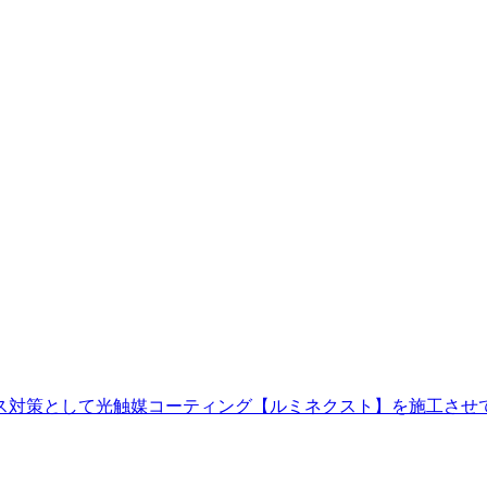
ス対策として光触媒コーティング【ルミネクスト】を施工させ