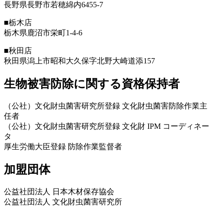
長野県長野市若穂綿内6455-7
■栃木店
栃木県鹿沼市栄町1-4-6
■秋田店
秋田県潟上市昭和大久保字北野大崎道添157
生物被害防除に関する資格保持者
（公社）文化財虫菌害研究所登録 文化財虫菌害防除作業主
任者
（公社）文化財虫菌害研究所登録 文化財 IPM コーディネー
タ
厚生労働大臣登録 防除作業監督者
加盟団体
公益社団法人 日本木材保存協会
公益社団法人 文化財虫菌害研究所