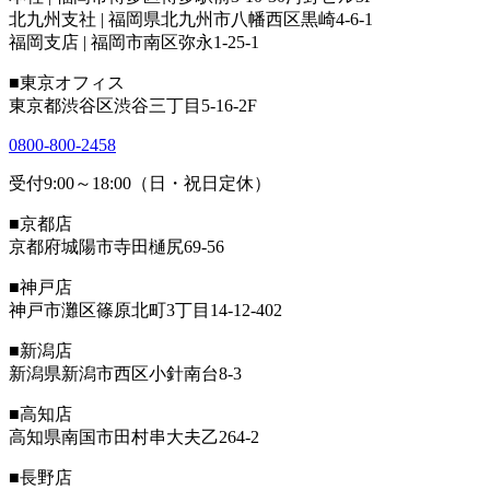
北九州支社 | 福岡県北九州市八幡西区黒崎4-6-1
福岡支店 | 福岡市南区弥永1-25-1
■東京オフィス
東京都渋谷区渋谷三丁目5-16-2F
0800-800-2458
受付9:00～18:00（日・祝日定休）
■京都店
京都府城陽市寺田樋尻69-56
■神戸店
神戸市灘区篠原北町3丁目14-12-402
■新潟店
新潟県新潟市西区小針南台8-3
■高知店
高知県南国市田村串大夫乙264-2
■長野店