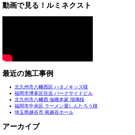
動画で見る！ルミネクスト
最近の施工事例
北九州市八幡西区 ハタノキッズ様
福岡市博多区住吉 パークサイドビル
北九州市八幡西 伽喱本家 瑠璃様
福岡市中央区 ラーメン屋しんたろう様
埼玉県越谷市 南越谷ホール
アーカイブ