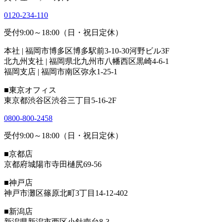
0120-234-110
受付9:00～18:00（日・祝日定休）
本社 | 福岡市博多区博多駅前3-10-30河野ビル3F
北九州支社 | 福岡県北九州市八幡西区黒崎4-6-1
福岡支店 | 福岡市南区弥永1-25-1
■東京オフィス
東京都渋谷区渋谷三丁目5-16-2F
0800-800-2458
受付9:00～18:00（日・祝日定休）
■京都店
京都府城陽市寺田樋尻69-56
■神戸店
神戸市灘区篠原北町3丁目14-12-402
■新潟店
新潟県新潟市西区小針南台8-3