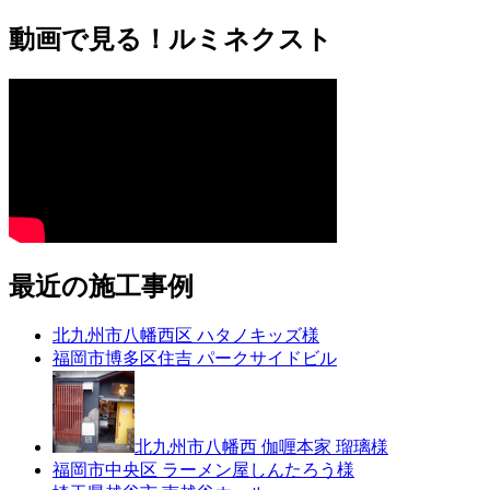
動画で見る！ルミネクスト
最近の施工事例
北九州市八幡西区 ハタノキッズ様
福岡市博多区住吉 パークサイドビル
北九州市八幡西 伽喱本家 瑠璃様
福岡市中央区 ラーメン屋しんたろう様