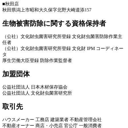
■秋田店
秋田県潟上市昭和大久保字北野大崎道添157
生物被害防除に関する資格保持者
（公社）文化財虫菌害研究所登録 文化財虫菌害防除作業主
任者
（公社）文化財虫菌害研究所登録 文化財 IPM コーディネー
タ
厚生労働大臣登録 防除作業監督者
加盟団体
公益社団法人 日本木材保存協会
公益社団法人 文化財虫菌害研究所
取引先
ハウスメーカー 工務店 建築業者 不動産管理会社
不動産オーナー 商店・小売店 官公庁 一般消費者