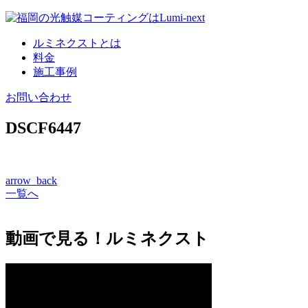
コ
ン
ルミネクストとは
テ
料金
ン
施工事例
ツ
へ
お問い合わせ
DSCF6447
arrow_back
一覧へ
動画で見る！ルミネクスト