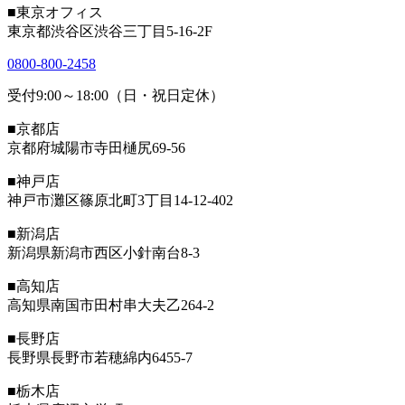
■東京オフィス
東京都渋谷区渋谷三丁目5-16-2F
0800-800-2458
受付9:00～18:00（日・祝日定休）
■京都店
京都府城陽市寺田樋尻69-56
■神戸店
神戸市灘区篠原北町3丁目14-12-402
■新潟店
新潟県新潟市西区小針南台8-3
■高知店
高知県南国市田村串大夫乙264-2
■長野店
長野県長野市若穂綿内6455-7
■栃木店