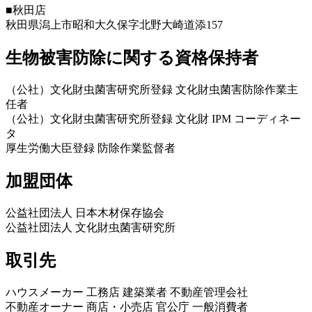
■秋田店
秋田県潟上市昭和大久保字北野大崎道添157
生物被害防除に関する資格保持者
（公社）文化財虫菌害研究所登録 文化財虫菌害防除作業主
任者
（公社）文化財虫菌害研究所登録 文化財 IPM コーディネー
タ
厚生労働大臣登録 防除作業監督者
加盟団体
公益社団法人 日本木材保存協会
公益社団法人 文化財虫菌害研究所
取引先
ハウスメーカー 工務店 建築業者 不動産管理会社
不動産オーナー 商店・小売店 官公庁 一般消費者