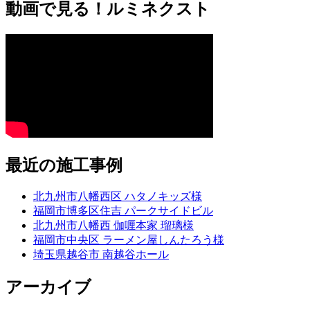
動画で見る！ルミネクスト
最近の施工事例
北九州市八幡西区 ハタノキッズ様
福岡市博多区住吉 パークサイドビル
北九州市八幡西 伽喱本家 瑠璃様
福岡市中央区 ラーメン屋しんたろう様
埼玉県越谷市 南越谷ホール
アーカイブ