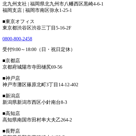
北九州支社 | 福岡県北九州市八幡西区黒崎4-6-1
福岡支店 | 福岡市南区弥永1-25-1
■東京オフィス
東京都渋谷区渋谷三丁目5-16-2F
0800-800-2458
受付9:00～18:00（日・祝日定休）
■京都店
京都府城陽市寺田樋尻69-56
■神戸店
神戸市灘区篠原北町3丁目14-12-402
■新潟店
新潟県新潟市西区小針南台8-3
■高知店
高知県南国市田村串大夫乙264-2
■長野店