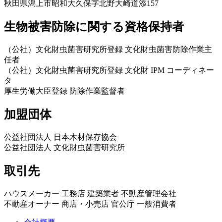
秋田県潟上市昭和大久保字北野大崎道添157
生物被害防除に関する資格保持者
（公社）文化財虫菌害研究所登録 文化財虫菌害防除作業主
任者
（公社）文化財虫菌害研究所登録 文化財 IPM コーディネー
タ
厚生労働大臣登録 防除作業監督者
加盟団体
公益社団法人 日本木材保存協会
公益社団法人 文化財虫菌害研究所
取引先
ハウスメーカー 工務店 建築業者 不動産管理会社
不動産オーナー 商店・小売店 官公庁 一般消費者