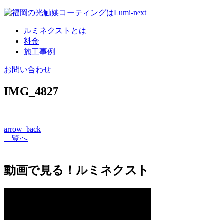
コ
ン
ルミネクストとは
テ
料金
ン
施工事例
ツ
へ
お問い合わせ
IMG_4827
arrow_back
一覧へ
動画で見る！ルミネクスト