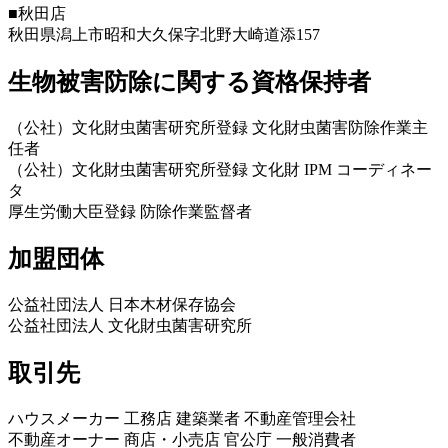
■秋田店
秋田県潟上市昭和大久保字北野大崎道添157
生物被害防除に関する資格保持者
（公社）文化財虫菌害研究所登録 文化財虫菌害防除作業主
任者
（公社）文化財虫菌害研究所登録 文化財 IPM コーディネー
タ
厚生労働大臣登録 防除作業監督者
加盟団体
公益社団法人 日本木材保存協会
公益社団法人 文化財虫菌害研究所
取引先
ハウスメーカー 工務店 建築業者 不動産管理会社
不動産オーナー 商店・小売店 官公庁 一般消費者