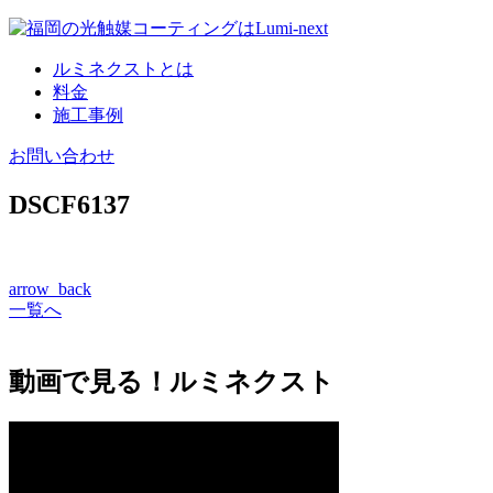
コ
ン
ルミネクストとは
テ
料金
ン
施工事例
ツ
へ
お問い合わせ
DSCF6137
arrow_back
一覧へ
動画で見る！ルミネクスト