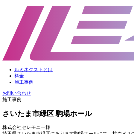
コ
ン
テ
ン
ツ
へ
ルミネクストとは
料金
施工事例
お問い合わせ
施工事例
さいたま市緑区 駒場ホール
株式会社セレモニー様
埼玉県さいたま市緑区にあります駒場ホールにて、抗ウイル