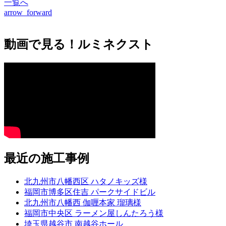
一覧へ
arrow_forward
動画で見る！ルミネクスト
最近の施工事例
北九州市八幡西区 ハタノキッズ様
福岡市博多区住吉 パークサイドビル
北九州市八幡西 伽喱本家 瑠璃様
福岡市中央区 ラーメン屋しんたろう様
埼玉県越谷市 南越谷ホール