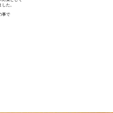
ました。
の事で