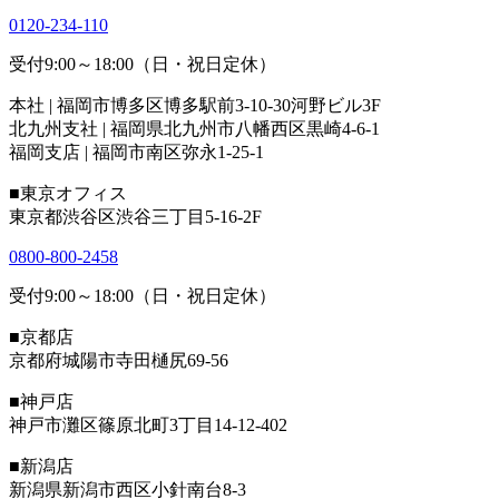
0120-234-110
受付9:00～18:00（日・祝日定休）
本社 | 福岡市博多区博多駅前3-10-30河野ビル3F
北九州支社 | 福岡県北九州市八幡西区黒崎4-6-1
福岡支店 | 福岡市南区弥永1-25-1
■東京オフィス
東京都渋谷区渋谷三丁目5-16-2F
0800-800-2458
受付9:00～18:00（日・祝日定休）
■京都店
京都府城陽市寺田樋尻69-56
■神戸店
神戸市灘区篠原北町3丁目14-12-402
■新潟店
新潟県新潟市西区小針南台8-3