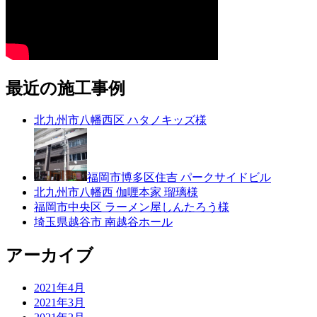
最近の施工事例
北九州市八幡西区 ハタノキッズ様
福岡市博多区住吉 パークサイドビル
北九州市八幡西 伽喱本家 瑠璃様
福岡市中央区 ラーメン屋しんたろう様
埼玉県越谷市 南越谷ホール
アーカイブ
2021年4月
2021年3月