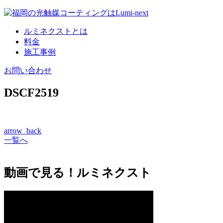
コ
ン
ルミネクストとは
テ
料金
ン
施工事例
ツ
へ
お問い合わせ
DSCF2519
arrow_back
一覧へ
動画で見る！ルミネクスト