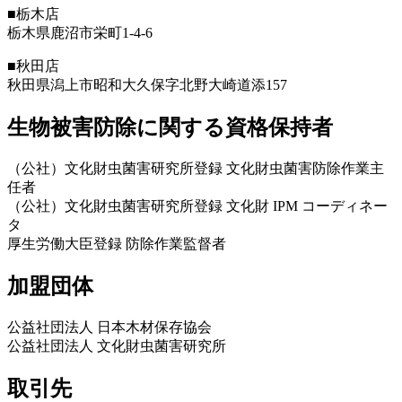
■栃木店
栃木県鹿沼市栄町1-4-6
■秋田店
秋田県潟上市昭和大久保字北野大崎道添157
生物被害防除に関する資格保持者
（公社）文化財虫菌害研究所登録 文化財虫菌害防除作業主
任者
（公社）文化財虫菌害研究所登録 文化財 IPM コーディネー
タ
厚生労働大臣登録 防除作業監督者
加盟団体
公益社団法人 日本木材保存協会
公益社団法人 文化財虫菌害研究所
取引先