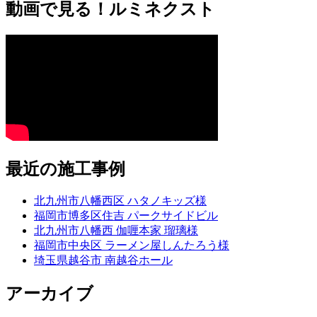
動画で見る！ルミネクスト
最近の施工事例
北九州市八幡西区 ハタノキッズ様
福岡市博多区住吉 パークサイドビル
北九州市八幡西 伽喱本家 瑠璃様
福岡市中央区 ラーメン屋しんたろう様
埼玉県越谷市 南越谷ホール
アーカイブ