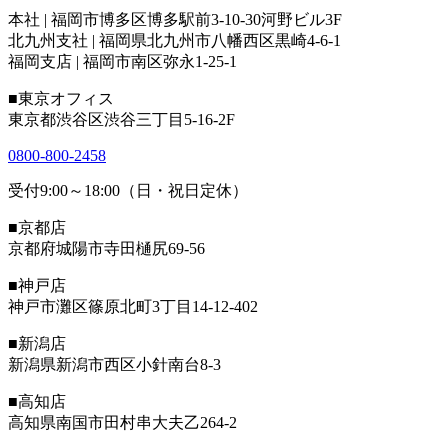
本社 | 福岡市博多区博多駅前3-10-30河野ビル3F
北九州支社 | 福岡県北九州市八幡西区黒崎4-6-1
福岡支店 | 福岡市南区弥永1-25-1
■東京オフィス
東京都渋谷区渋谷三丁目5-16-2F
0800-800-2458
受付9:00～18:00（日・祝日定休）
■京都店
京都府城陽市寺田樋尻69-56
■神戸店
神戸市灘区篠原北町3丁目14-12-402
■新潟店
新潟県新潟市西区小針南台8-3
■高知店
高知県南国市田村串大夫乙264-2