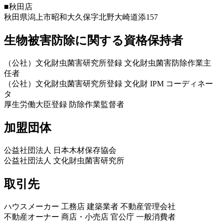
■秋田店
秋田県潟上市昭和大久保字北野大崎道添157
生物被害防除に関する資格保持者
（公社）文化財虫菌害研究所登録 文化財虫菌害防除作業主
任者
（公社）文化財虫菌害研究所登録 文化財 IPM コーディネー
タ
厚生労働大臣登録 防除作業監督者
加盟団体
公益社団法人 日本木材保存協会
公益社団法人 文化財虫菌害研究所
取引先
ハウスメーカー 工務店 建築業者 不動産管理会社
不動産オーナー 商店・小売店 官公庁 一般消費者