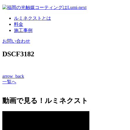
コ
ン
ルミネクストとは
テ
料金
ン
施工事例
ツ
へ
お問い合わせ
DSCF3182
arrow_back
一覧へ
動画で見る！ルミネクスト