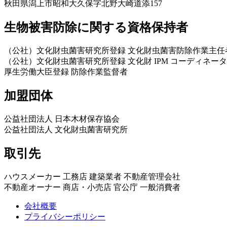
秋田県潟上市昭和大久保字北野大崎道添157
生物被害防除に関する資格保持者
（公社）文化財虫菌害研究所登録 文化財虫菌害防除作業主任
（公社）文化財虫菌害研究所登録 文化財 IPM コーディネータ
厚生労働大臣登録 防除作業監督者
加盟団体
公益社団法人 日本木材保存協会
公益社団法人 文化財虫菌害研究所
取引先
ハウスメーカー 工務店 建築業者 不動産管理会社
不動産オーナー 商店・小売店 官公庁 一般消費者
会社概要
プライバシーポリシー