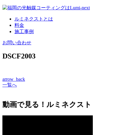
コ
ン
ルミネクストとは
テ
料金
ン
施工事例
ツ
へ
お問い合わせ
DSCF2003
arrow_back
一覧へ
動画で見る！ルミネクスト