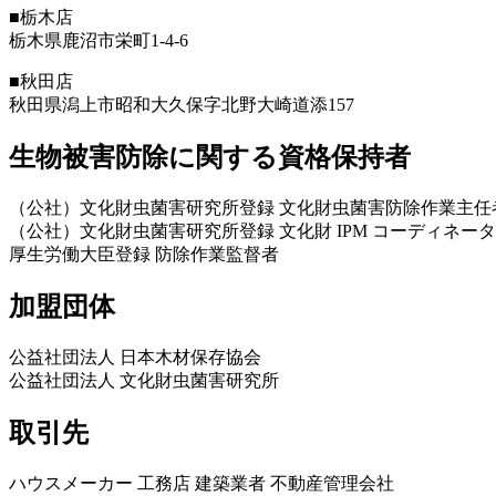
■栃木店
栃木県鹿沼市栄町1-4-6
■秋田店
秋田県潟上市昭和大久保字北野大崎道添157
生物被害防除に関する資格保持者
（公社）文化財虫菌害研究所登録 文化財虫菌害防除作業主任
（公社）文化財虫菌害研究所登録 文化財 IPM コーディネータ
厚生労働大臣登録 防除作業監督者
加盟団体
公益社団法人 日本木材保存協会
公益社団法人 文化財虫菌害研究所
取引先
ハウスメーカー 工務店 建築業者 不動産管理会社