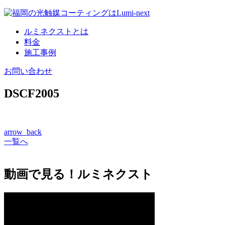
コ
ン
ルミネクストとは
テ
料金
ン
施工事例
ツ
へ
お問い合わせ
DSCF2005
arrow_back
一覧へ
動画で見る！ルミネクスト