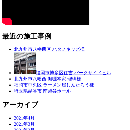
最近の施工事例
北九州市八幡西区 ハタノキッズ様
福岡市博多区住吉 パークサイドビル
北九州市八幡西 伽喱本家 瑠璃様
福岡市中央区 ラーメン屋しんたろう様
埼玉県越谷市 南越谷ホール
アーカイブ
2021年4月
2021年3月