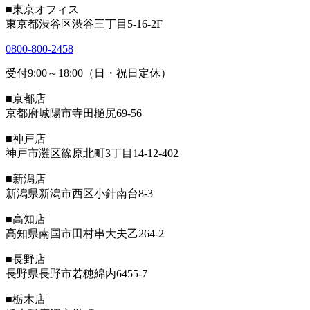
■東京オフィス
東京都渋谷区渋谷三丁目5-16-2F
0800-800-2458
受付9:00～18:00（日・祝日定休）
■京都店
京都府城陽市寺田樋尻69-56
■神戸店
神戸市灘区篠原北町3丁目14-12-402
■新潟店
新潟県新潟市西区小針南台8-3
■高知店
高知県南国市田村串大夫乙264-2
■長野店
長野県長野市若穂綿内6455-7
■栃木店