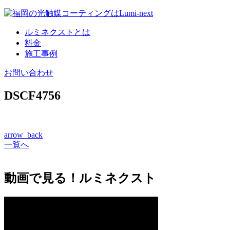
コ
ン
ルミネクストとは
テ
料金
ン
施工事例
ツ
へ
お問い合わせ
DSCF4756
arrow_back
一覧へ
動画で見る！ルミネクスト