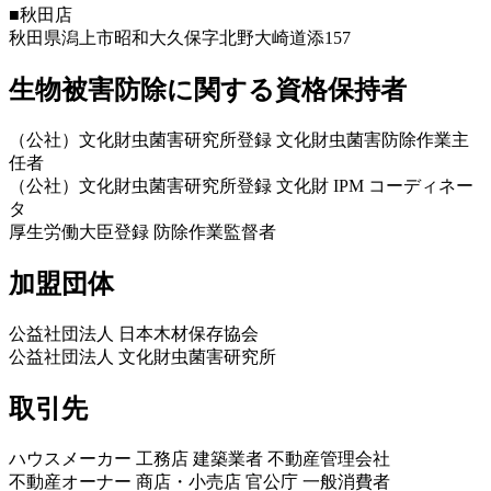
■秋田店
秋田県潟上市昭和大久保字北野大崎道添157
生物被害防除に関する資格保持者
（公社）文化財虫菌害研究所登録 文化財虫菌害防除作業主
任者
（公社）文化財虫菌害研究所登録 文化財 IPM コーディネー
タ
厚生労働大臣登録 防除作業監督者
加盟団体
公益社団法人 日本木材保存協会
公益社団法人 文化財虫菌害研究所
取引先
ハウスメーカー 工務店 建築業者 不動産管理会社
不動産オーナー 商店・小売店 官公庁 一般消費者