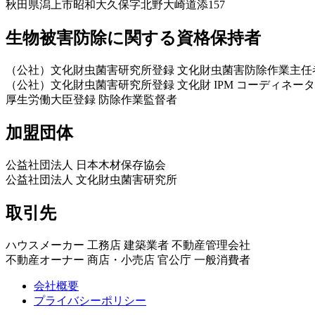
秋田県潟上市昭和大久保字北野大崎道添157
生物被害防除に関する資格保持者
（公社）文化財虫菌害研究所登録 文化財虫菌害防除作業主任
（公社）文化財虫菌害研究所登録 文化財 IPM コーディネータ
厚生労働大臣登録 防除作業監督者
加盟団体
公益社団法人 日本木材保存協会
公益社団法人 文化財虫菌害研究所
取引先
ハウスメーカー 工務店 建築業者 不動産管理会社
不動産オーナー 商店・小売店 官公庁 一般消費者
会社概要
プライバシーポリシー