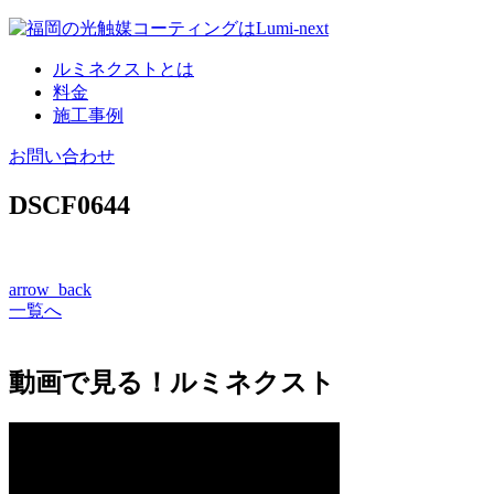
コ
ン
ルミネクストとは
テ
料金
ン
施工事例
ツ
へ
お問い合わせ
DSCF0644
arrow_back
一覧へ
動画で見る！ルミネクスト