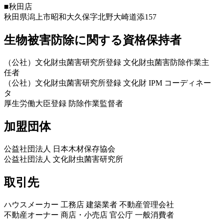
■秋田店
秋田県潟上市昭和大久保字北野大崎道添157
生物被害防除に関する資格保持者
（公社）文化財虫菌害研究所登録 文化財虫菌害防除作業主
任者
（公社）文化財虫菌害研究所登録 文化財 IPM コーディネー
タ
厚生労働大臣登録 防除作業監督者
加盟団体
公益社団法人 日本木材保存協会
公益社団法人 文化財虫菌害研究所
取引先
ハウスメーカー 工務店 建築業者 不動産管理会社
不動産オーナー 商店・小売店 官公庁 一般消費者