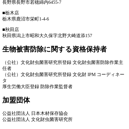
長野県長野市若穂綿内6455-7
■栃木店
栃木県鹿沼市栄町1-4-6
■秋田店
秋田県潟上市昭和大久保字北野大崎道添157
生物被害防除に関する資格保持者
（公社）文化財虫菌害研究所登録 文化財虫菌害防除作業主
任者
（公社）文化財虫菌害研究所登録 文化財 IPM コーディネー
タ
厚生労働大臣登録 防除作業監督者
加盟団体
公益社団法人 日本木材保存協会
公益社団法人 文化財虫菌害研究所