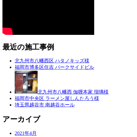
最近の施工事例
北九州市八幡西区 ハタノキッズ様
福岡市博多区住吉 パークサイドビル
北九州市八幡西 伽喱本家 瑠璃様
福岡市中央区 ラーメン屋しんたろう様
埼玉県越谷市 南越谷ホール
アーカイブ
2021年4月