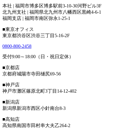
本社 | 福岡市博多区博多駅前3-10-30河野ビル3F
北九州支社 | 福岡県北九州市八幡西区黒崎4-6-1
福岡支店 | 福岡市南区弥永1-25-1
■東京オフィス
東京都渋谷区渋谷三丁目5-16-2F
0800-800-2458
受付9:00～18:00（日・祝日定休）
■京都店
京都府城陽市寺田樋尻69-56
■神戸店
神戸市灘区篠原北町3丁目14-12-402
■新潟店
新潟県新潟市西区小針南台8-3
■高知店
高知県南国市田村串大夫乙264-2