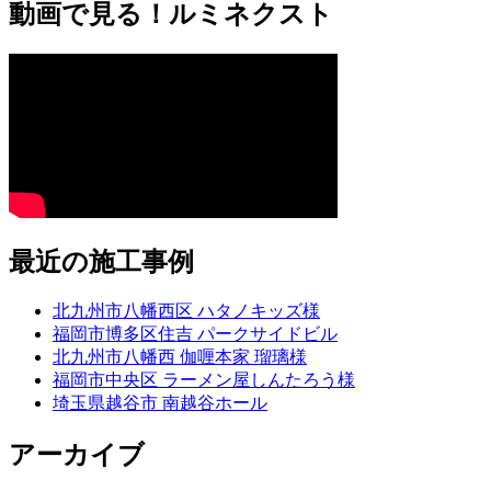
動画で見る！ルミネクスト
最近の施工事例
北九州市八幡西区 ハタノキッズ様
福岡市博多区住吉 パークサイドビル
北九州市八幡西 伽喱本家 瑠璃様
福岡市中央区 ラーメン屋しんたろう様
埼玉県越谷市 南越谷ホール
アーカイブ