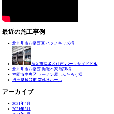
最近の施工事例
北九州市八幡西区 ハタノキッズ様
福岡市博多区住吉 パークサイドビル
北九州市八幡西 伽喱本家 瑠璃様
福岡市中央区 ラーメン屋しんたろう様
埼玉県越谷市 南越谷ホール
アーカイブ
2021年4月
2021年3月