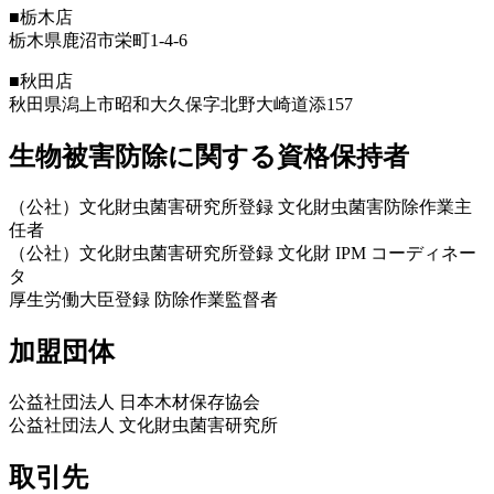
■栃木店
栃木県鹿沼市栄町1-4-6
■秋田店
秋田県潟上市昭和大久保字北野大崎道添157
生物被害防除に関する資格保持者
（公社）文化財虫菌害研究所登録 文化財虫菌害防除作業主
任者
（公社）文化財虫菌害研究所登録 文化財 IPM コーディネー
タ
厚生労働大臣登録 防除作業監督者
加盟団体
公益社団法人 日本木材保存協会
公益社団法人 文化財虫菌害研究所
取引先