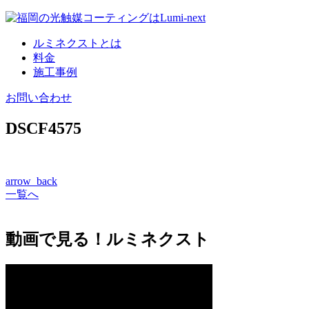
コ
ン
ルミネクストとは
テ
料金
ン
施工事例
ツ
へ
お問い合わせ
DSCF4575
arrow_back
一覧へ
動画で見る！ルミネクスト