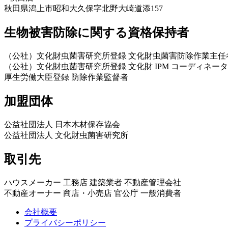
秋田県潟上市昭和大久保字北野大崎道添157
生物被害防除に関する資格保持者
（公社）文化財虫菌害研究所登録 文化財虫菌害防除作業主任
（公社）文化財虫菌害研究所登録 文化財 IPM コーディネータ
厚生労働大臣登録 防除作業監督者
加盟団体
公益社団法人 日本木材保存協会
公益社団法人 文化財虫菌害研究所
取引先
ハウスメーカー 工務店 建築業者 不動産管理会社
不動産オーナー 商店・小売店 官公庁 一般消費者
会社概要
プライバシーポリシー