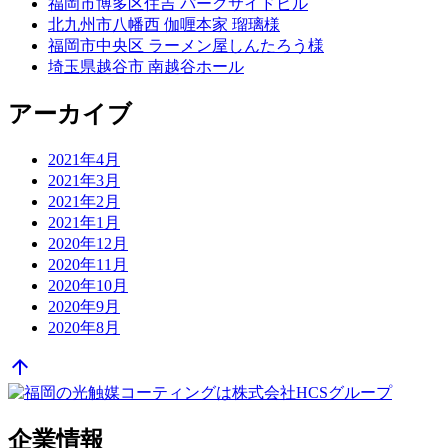
福岡市博多区住吉 パークサイドビル
北九州市八幡西 伽喱本家 瑠璃様
福岡市中央区 ラーメン屋しんたろう様
埼玉県越谷市 南越谷ホール
アーカイブ
2021年4月
2021年3月
2021年2月
2021年1月
2020年12月
2020年11月
2020年10月
2020年9月
2020年8月
arrow_upward
企業情報