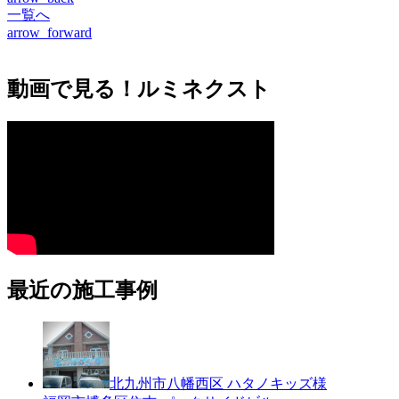
一覧へ
arrow_forward
動画で見る！ルミネクスト
最近の施工事例
北九州市八幡西区 ハタノキッズ様