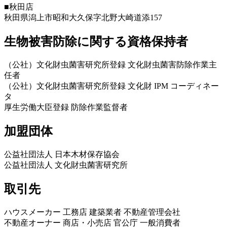
■秋田店
秋田県潟上市昭和大久保字北野大崎道添157
生物被害防除に関する資格保持者
（公社）文化財虫菌害研究所登録 文化財虫菌害防除作業主
任者
（公社）文化財虫菌害研究所登録 文化財 IPM コーディネー
タ
厚生労働大臣登録 防除作業監督者
加盟団体
公益社団法人 日本木材保存協会
公益社団法人 文化財虫菌害研究所
取引先
ハウスメーカー 工務店 建築業者 不動産管理会社
不動産オーナー 商店・小売店 官公庁 一般消費者