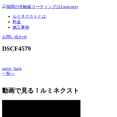
コ
ン
ルミネクストとは
テ
料金
ン
施工事例
ツ
へ
お問い合わせ
DSCF4579
arrow_back
一覧へ
動画で見る！ルミネクスト