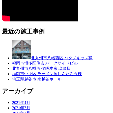
最近の施工事例
北九州市八幡西区 ハタノキッズ様
福岡市博多区住吉 パークサイドビル
北九州市八幡西 伽喱本家 瑠璃様
福岡市中央区 ラーメン屋しんたろう様
埼玉県越谷市 南越谷ホール
アーカイブ
2021年4月
2021年3月