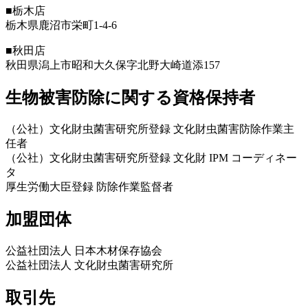
■栃木店
栃木県鹿沼市栄町1-4-6
■秋田店
秋田県潟上市昭和大久保字北野大崎道添157
生物被害防除に関する資格保持者
（公社）文化財虫菌害研究所登録 文化財虫菌害防除作業主
任者
（公社）文化財虫菌害研究所登録 文化財 IPM コーディネー
タ
厚生労働大臣登録 防除作業監督者
加盟団体
公益社団法人 日本木材保存協会
公益社団法人 文化財虫菌害研究所
取引先