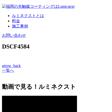
コ
ン
ルミネクストとは
テ
料金
ン
施工事例
ツ
へ
お問い合わせ
DSCF4584
arrow_back
一覧へ
動画で見る！ルミネクスト