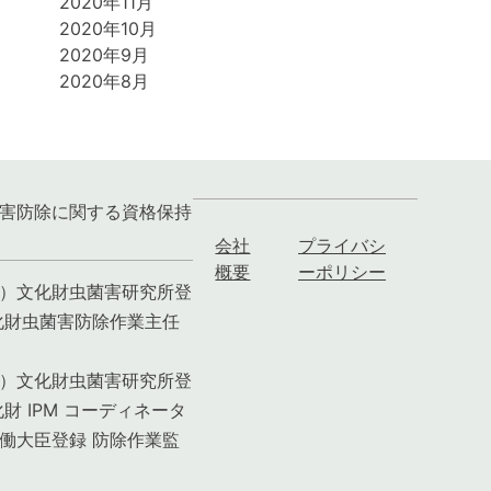
2020年11月
2020年10月
2020年9月
2020年8月
害防除に関する資格保持
会社
プライバシ
概要
ーポリシー
）文化財虫菌害研究所登
化財虫菌害防除作業主任
）文化財虫菌害研究所登
化財 IPM コーディネータ
働大臣登録 防除作業監