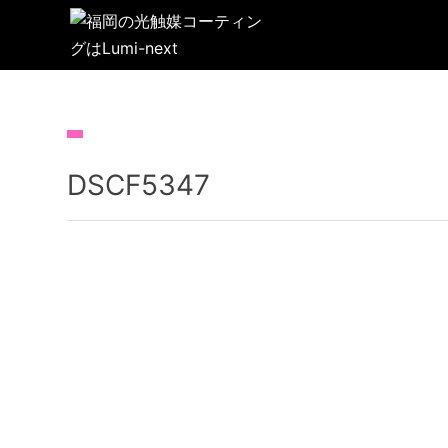
コ
ン
テ
ン
ツ
へ
DSCF5347