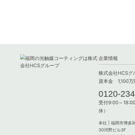
企業情報
株式会社HCSグ
資本金 1,100万
0120-234
受付9:00～18
休）
本社 | 福岡市博多区
30河野ビル3F