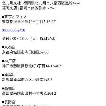
北九州支社 | 福岡県北九州市八幡西区黒崎4-6-1
福岡支店 | 福岡市南区弥永1-25-1
■東京オフィス
東京都渋谷区渋谷三丁目5-16-2F
0800-800-2458
受付9:00～18:00（日・祝日定休）
■京都店
京都府城陽市寺田樋尻69-56
■神戸店
神戸市灘区篠原北町3丁目14-12-402
■新潟店
新潟県新潟市西区小針南台8-3
■高知店
高知県南国市田村串大夫乙264-2
■長野店