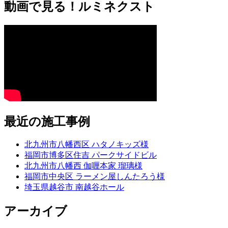
動画で見る！ルミネクスト
最近の施工事例
北九州市八幡西区 ハタノキッズ様
福岡市博多区住吉 パークサイドビル
北九州市八幡西 伽喱本家 瑠璃様
福岡市中央区 ラーメン屋しんたろう様
埼玉県越谷市 南越谷ホール
アーカイブ