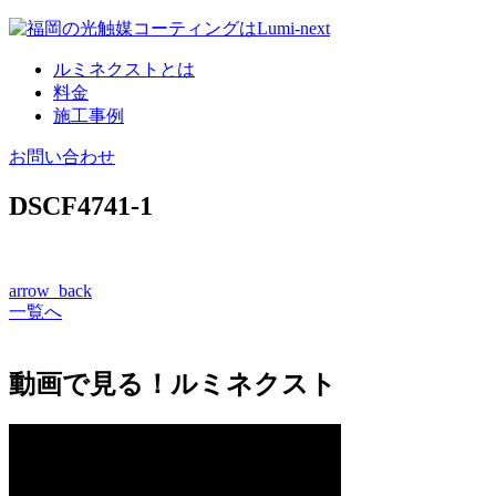
コ
ン
ルミネクストとは
テ
料金
ン
施工事例
ツ
へ
お問い合わせ
DSCF4741-1
arrow_back
一覧へ
動画で見る！ルミネクスト