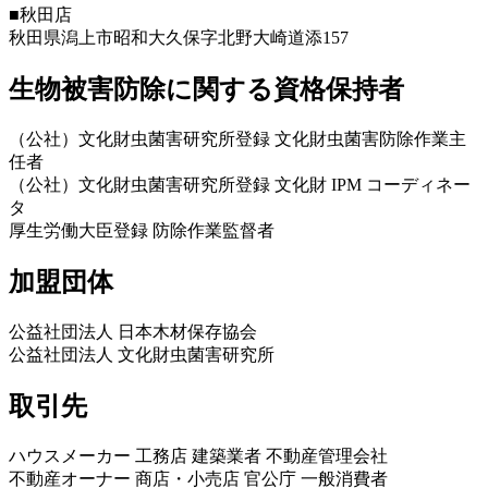
■秋田店
秋田県潟上市昭和大久保字北野大崎道添157
生物被害防除に関する資格保持者
（公社）文化財虫菌害研究所登録 文化財虫菌害防除作業主
任者
（公社）文化財虫菌害研究所登録 文化財 IPM コーディネー
タ
厚生労働大臣登録 防除作業監督者
加盟団体
公益社団法人 日本木材保存協会
公益社団法人 文化財虫菌害研究所
取引先
ハウスメーカー 工務店 建築業者 不動産管理会社
不動産オーナー 商店・小売店 官公庁 一般消費者