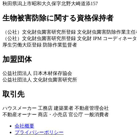
秋田県潟上市昭和大久保字北野大崎道添157
生物被害防除に関する資格保持者
（公社）文化財虫菌害研究所登録 文化財虫菌害防除作業主任
（公社）文化財虫菌害研究所登録 文化財 IPM コーディネータ
厚生労働大臣登録 防除作業監督者
加盟団体
公益社団法人 日本木材保存協会
公益社団法人 文化財虫菌害研究所
取引先
ハウスメーカー 工務店 建築業者 不動産管理会社
不動産オーナー 商店・小売店 官公庁 一般消費者
会社概要
プライバシーポリシー