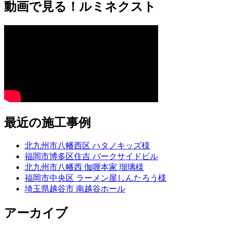
動画で見る！ルミネクスト
最近の施工事例
北九州市八幡西区 ハタノキッズ様
福岡市博多区住吉 パークサイドビル
北九州市八幡西 伽喱本家 瑠璃様
福岡市中央区 ラーメン屋しんたろう様
埼玉県越谷市 南越谷ホール
アーカイブ