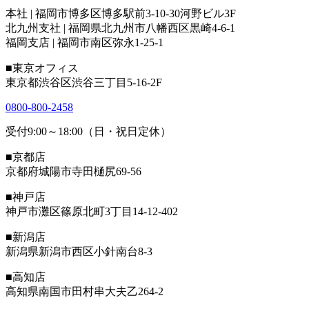
本社 | 福岡市博多区博多駅前3-10-30河野ビル3F
北九州支社 | 福岡県北九州市八幡西区黒崎4-6-1
福岡支店 | 福岡市南区弥永1-25-1
■東京オフィス
東京都渋谷区渋谷三丁目5-16-2F
0800-800-2458
受付9:00～18:00（日・祝日定休）
■京都店
京都府城陽市寺田樋尻69-56
■神戸店
神戸市灘区篠原北町3丁目14-12-402
■新潟店
新潟県新潟市西区小針南台8-3
■高知店
高知県南国市田村串大夫乙264-2