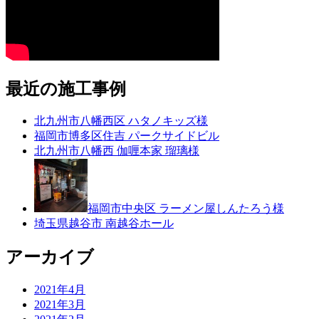
最近の施工事例
北九州市八幡西区 ハタノキッズ様
福岡市博多区住吉 パークサイドビル
北九州市八幡西 伽喱本家 瑠璃様
福岡市中央区 ラーメン屋しんたろう様
埼玉県越谷市 南越谷ホール
アーカイブ
2021年4月
2021年3月