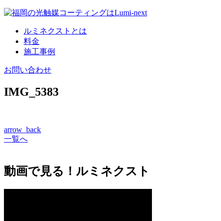
コ
ン
ルミネクストとは
テ
料金
ン
施工事例
ツ
へ
お問い合わせ
IMG_5383
arrow_back
一覧へ
動画で見る！ルミネクスト