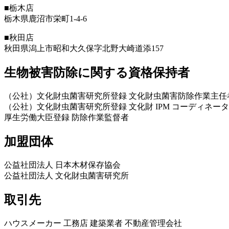
■栃木店
栃木県鹿沼市栄町1-4-6
■秋田店
秋田県潟上市昭和大久保字北野大崎道添157
生物被害防除に関する資格保持者
（公社）文化財虫菌害研究所登録 文化財虫菌害防除作業主任
（公社）文化財虫菌害研究所登録 文化財 IPM コーディネータ
厚生労働大臣登録 防除作業監督者
加盟団体
公益社団法人 日本木材保存協会
公益社団法人 文化財虫菌害研究所
取引先
ハウスメーカー 工務店 建築業者 不動産管理会社