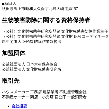
■秋田店
秋田県潟上市昭和大久保字北野大崎道添157
生物被害防除に関する資格保持者
（公社）文化財虫菌害研究所登録 文化財虫菌害防除作業主任
（公社）文化財虫菌害研究所登録 文化財 IPM コーディネータ
厚生労働大臣登録 防除作業監督者
加盟団体
公益社団法人 日本木材保存協会
公益社団法人 文化財虫菌害研究所
取引先
ハウスメーカー 工務店 建築業者 不動産管理会社
不動産オーナー 商店・小売店 官公庁 一般消費者
会社概要