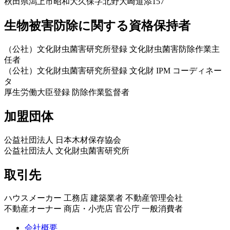
秋田県潟上市昭和大久保字北野大崎道添157
生物被害防除に関する資格保持者
（公社）文化財虫菌害研究所登録 文化財虫菌害防除作業主
任者
（公社）文化財虫菌害研究所登録 文化財 IPM コーディネー
タ
厚生労働大臣登録 防除作業監督者
加盟団体
公益社団法人 日本木材保存協会
公益社団法人 文化財虫菌害研究所
取引先
ハウスメーカー 工務店 建築業者 不動産管理会社
不動産オーナー 商店・小売店 官公庁 一般消費者
会社概要