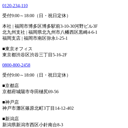
0120-234-110
受付9:00～18:00（日・祝日定休）
本社 | 福岡市博多区博多駅前3-10-30河野ビル3F
北九州支社 | 福岡県北九州市八幡西区黒崎4-6-1
福岡支店 | 福岡市南区弥永1-25-1
■東京オフィス
東京都渋谷区渋谷三丁目5-16-2F
0800-800-2458
受付9:00～18:00（日・祝日定休）
■京都店
京都府城陽市寺田樋尻69-56
■神戸店
神戸市灘区篠原北町3丁目14-12-402
■新潟店
新潟県新潟市西区小針南台8-3