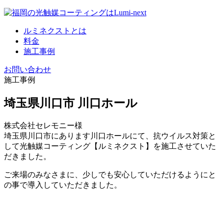
コ
ン
ルミネクストとは
テ
料金
ン
施工事例
ツ
へ
お問い合わせ
施工事例
埼玉県川口市 川口ホール
株式会社セレモニー様
埼玉県川口市にあります川口ホールにて、抗ウイルス対策と
して光触媒コーティング【ルミネクスト】を施工させていた
だきました。
ご来場のみなさまに、少しでも安心していただけるようにと
の事で導入していただきました。