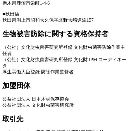
栃木県鹿沼市栄町1-4-6
■秋田店
秋田県潟上市昭和大久保字北野大崎道添157
生物被害防除に関する資格保持者
（公社）文化財虫菌害研究所登録 文化財虫菌害防除作業主
任者
（公社）文化財虫菌害研究所登録 文化財 IPM コーディネー
タ
厚生労働大臣登録 防除作業監督者
加盟団体
公益社団法人 日本木材保存協会
公益社団法人 文化財虫菌害研究所
取引先