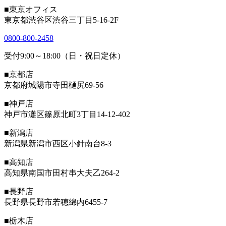
■東京オフィス
東京都渋谷区渋谷三丁目5-16-2F
0800-800-2458
受付9:00～18:00（日・祝日定休）
■京都店
京都府城陽市寺田樋尻69-56
■神戸店
神戸市灘区篠原北町3丁目14-12-402
■新潟店
新潟県新潟市西区小針南台8-3
■高知店
高知県南国市田村串大夫乙264-2
■長野店
長野県長野市若穂綿内6455-7
■栃木店