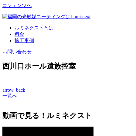
コンテンツへ
ルミネクストとは
料金
施工事例
お問い合わせ
西川口ホール遺族控室
arrow_back
一覧へ
動画で見る！ルミネクスト