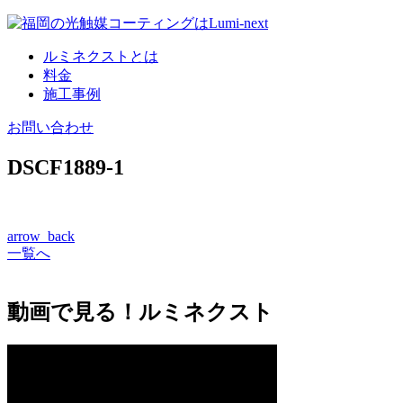
コ
ン
ルミネクストとは
テ
料金
ン
施工事例
ツ
へ
お問い合わせ
DSCF1889-1
arrow_back
一覧へ
動画で見る！ルミネクスト