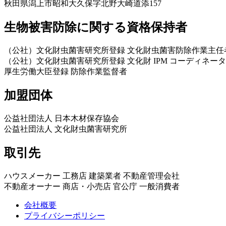
秋田県潟上市昭和大久保字北野大崎道添157
生物被害防除に関する資格保持者
（公社）文化財虫菌害研究所登録 文化財虫菌害防除作業主任
（公社）文化財虫菌害研究所登録 文化財 IPM コーディネータ
厚生労働大臣登録 防除作業監督者
加盟団体
公益社団法人 日本木材保存協会
公益社団法人 文化財虫菌害研究所
取引先
ハウスメーカー 工務店 建築業者 不動産管理会社
不動産オーナー 商店・小売店 官公庁 一般消費者
会社概要
プライバシーポリシー