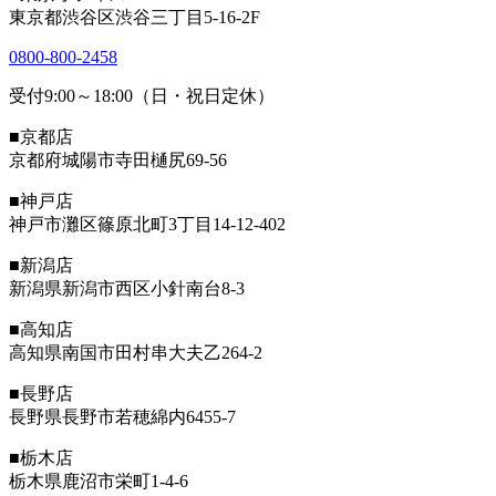
東京都渋谷区渋谷三丁目5-16-2F
0800-800-2458
受付9:00～18:00（日・祝日定休）
■京都店
京都府城陽市寺田樋尻69-56
■神戸店
神戸市灘区篠原北町3丁目14-12-402
■新潟店
新潟県新潟市西区小針南台8-3
■高知店
高知県南国市田村串大夫乙264-2
■長野店
長野県長野市若穂綿内6455-7
■栃木店
栃木県鹿沼市栄町1-4-6