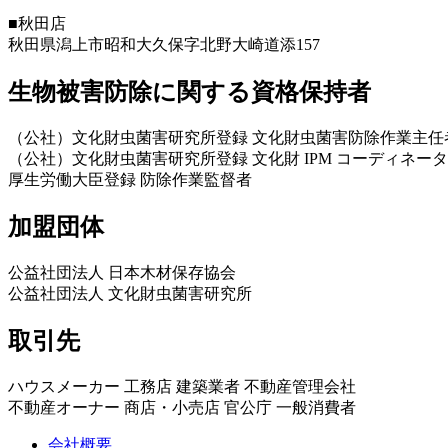
■秋田店
秋田県潟上市昭和大久保字北野大崎道添157
生物被害防除に関する資格保持者
（公社）文化財虫菌害研究所登録 文化財虫菌害防除作業主任
（公社）文化財虫菌害研究所登録 文化財 IPM コーディネータ
厚生労働大臣登録 防除作業監督者
加盟団体
公益社団法人 日本木材保存協会
公益社団法人 文化財虫菌害研究所
取引先
ハウスメーカー 工務店 建築業者 不動産管理会社
不動産オーナー 商店・小売店 官公庁 一般消費者
会社概要