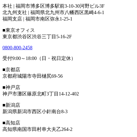
本社 | 福岡市博多区博多駅前3-10-30河野ビル3F
北九州支社 | 福岡県北九州市八幡西区黒崎4-6-1
福岡支店 | 福岡市南区弥永1-25-1
■東京オフィス
東京都渋谷区渋谷三丁目5-16-2F
0800-800-2458
受付9:00～18:00（日・祝日定休）
■京都店
京都府城陽市寺田樋尻69-56
■神戸店
神戸市灘区篠原北町3丁目14-12-402
■新潟店
新潟県新潟市西区小針南台8-3
■高知店
高知県南国市田村串大夫乙264-2