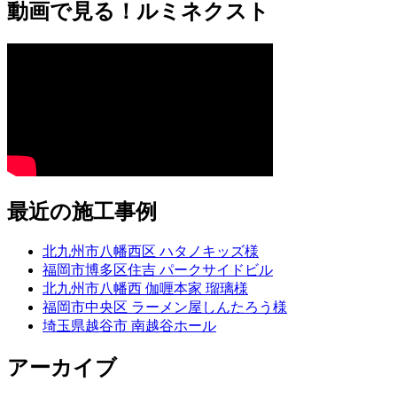
動画で見る！ルミネクスト
最近の施工事例
北九州市八幡西区 ハタノキッズ様
福岡市博多区住吉 パークサイドビル
北九州市八幡西 伽喱本家 瑠璃様
福岡市中央区 ラーメン屋しんたろう様
埼玉県越谷市 南越谷ホール
アーカイブ